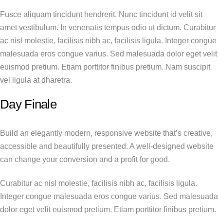
Fusce aliquam tincidunt hendrerit. Nunc tincidunt id velit sit
amet vestibulum. In venenatis tempus odio ut dictum. Curabitur
ac nisl molestie, facilisis nibh ac, facilisis ligula. Integer congue
malesuada eros congue varius. Sed malesuada dolor eget velit
euismod pretium. Etiam porttitor finibus pretium. Nam suscipit
vel ligula at dharetra.
Day Finale
Build an elegantly modern, responsive website that’s creative,
accessible and beautifully presented. A well-designed website
can change your conversion and a profit for good.
Curabitur ac nisl molestie, facilisis nibh ac, facilisis ligula.
Integer congue malesuada eros congue varius. Sed malesuada
dolor eget velit euismod pretium. Etiam porttitor finibus pretium.