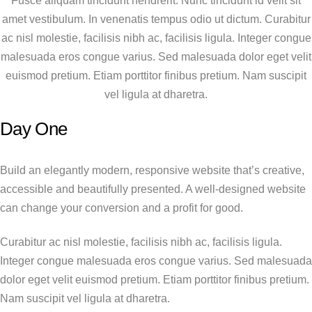
Fusce aliquam tincidunt hendrerit. Nunc tincidunt id velit sit
amet vestibulum. In venenatis tempus odio ut dictum. Curabitur
ac nisl molestie, facilisis nibh ac, facilisis ligula. Integer congue
malesuada eros congue varius. Sed malesuada dolor eget velit
euismod pretium. Etiam porttitor finibus pretium. Nam suscipit
vel ligula at dharetra.
Day One
Build an elegantly modern, responsive website that’s creative,
accessible and beautifully presented. A well-designed website
can change your conversion and a profit for good.
Curabitur ac nisl molestie, facilisis nibh ac, facilisis ligula.
Integer congue malesuada eros congue varius. Sed malesuada
dolor eget velit euismod pretium. Etiam porttitor finibus pretium.
Nam suscipit vel ligula at dharetra.