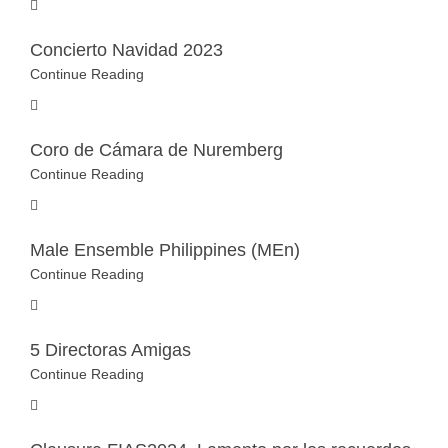
Concierto Navidad 2023
Continue Reading
Coro de Cámara de Nuremberg
Continue Reading
Male Ensemble Philippines (MEn)
Continue Reading
5 Directoras Amigas
Continue Reading