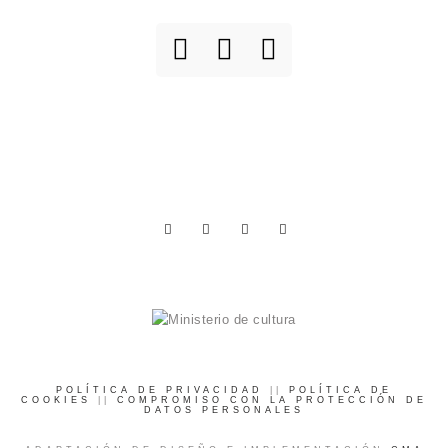
POLÍTICA DE PRIVACIDAD
||
POLÍTICA DE
COOKIES
||
COMPROMISO CON LA PROTECCIÓN DE
DATOS PERSONALES