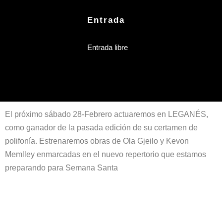
Entrada
Entrada libre
El próximo sábado 28-Febrero actuaremos en LEGANÉS,
como ganador de la pasada edición de su certamen de
polifonía. Estrenaremos obras de Ola Gjeilo y Kevon
Memlley enmarcadas en el nuevo repertorio que estamos
preparando para Semana Santa